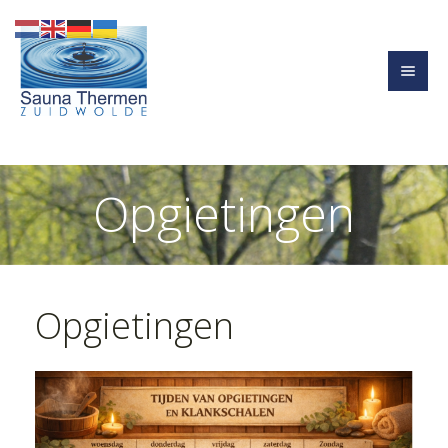
Opgietingen
Opgietingen